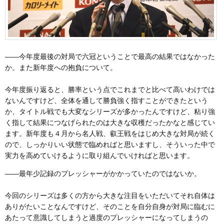
――今年度最後の対局で六冠ということで最高の結果ではなかった
か。また新年度への抱負について。
今年度振り返ると、勝率という点でこれまでと比べて高いわけでは
ないんですけど、全体を通して勝負強く指すことができたという
か、タイトル戦でも大変なシリーズが多かったんですけど、粘り強
く指して結果につなげられたのは大きな収穫だったかなと感じてい
ます。新年度も４月から名人戦、叡王戦をはじめ大きな対局が続く
ので、しっかりいい状態で臨めればと思いますし、そういった中で
実力を高めていけるように取り組んでいければと思います。
――最年少記録のプレッシャーがかかっていたのではないか。
今回のシリーズは多くの方から大きな注目をいただいてそれ自体は
ありがたいことなんですけど、そのことを自分自身が対局に臨むに
あたって意識してしまうと過度のプレッシャーになってしまうの