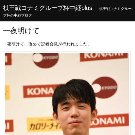
棋王戦コナミグループ杯中継plus
棋王戦コナミグルー
プ杯の中継ブログ
一夜明けて
一夜明けて、改めて記者会見が行われました。