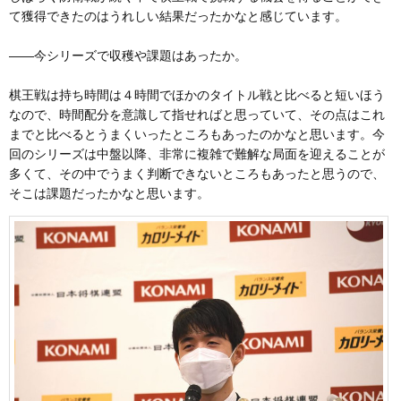
て獲得できたのはうれしい結果だったかなと感じています。
――今シリーズで収穫や課題はあったか。
棋王戦は持ち時間は４時間でほかのタイトル戦と比べると短いほう
なので、時間配分を意識して指せればと思っていて、その点はこれ
までと比べるとうまくいったところもあったのかなと思います。今
回のシリーズは中盤以降、非常に複雑で難解な局面を迎えることが
多くて、その中でうまく判断できないところもあったと思うので、
そこは課題だったかなと思います。