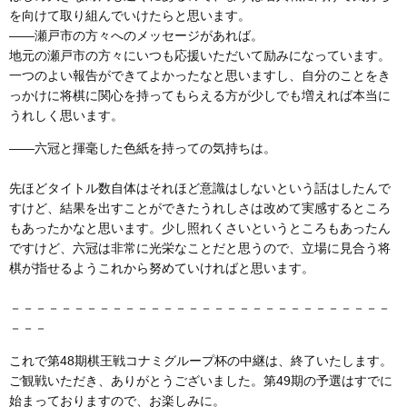
を向けて取り組んでいけたらと思います。
――瀬戸市の方々へのメッセージがあれば。
地元の瀬戸市の方々にいつも応援いただいて励みになっています。
一つのよい報告ができてよかったなと思いますし、自分のことをき
っかけに将棋に関心を持ってもらえる方が少しでも増えれば本当に
うれしく思います。
――六冠と揮毫した色紙を持っての気持ちは。
先ほどタイトル数自体はそれほど意識はしないという話はしたんで
すけど、結果を出すことができたうれしさは改めて実感するところ
もあったかなと思います。少し照れくさいというところもあったん
ですけど、六冠は非常に光栄なことだと思うので、立場に見合う将
棋が指せるようこれから努めていければと思います。
－－－－－－－－－－－－－－－－－－－－－－－－－－－－－－
－－－
これで第48期棋王戦コナミグループ杯の中継は、終了いたします。
ご観戦いただき、ありがとうございました。第49期の予選はすでに
始まっておりますので、お楽しみに。