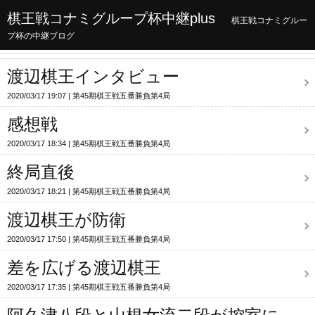
棋王戦コナミグループ杯中継plus
棋王戦コナミグルー
プ杯の中継ブログ
渡辺棋王インタビュー
2020/03/17 19:07
第45期棋王戦五番勝負第4局
感想戦
2020/03/17 18:34
第45期棋王戦五番勝負第4局
終局直後
2020/03/17 18:21
第45期棋王戦五番勝負第4局
渡辺棋王が防衛
2020/03/17 17:50
第45期棋王戦五番勝負第4局
差を広げる渡辺棋王
2020/03/17 17:35
第45期棋王戦五番勝負第4局