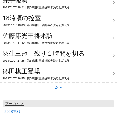
先手優勢
2013/01/07 18:21
第38期棋王戦挑戦者決定戦第2局
18時頃の控室
2013/01/07 18:03
第38期棋王戦挑戦者決定戦第2局
佐藤康光王将来訪
2013/01/07 17:42
第38期棋王戦挑戦者決定戦第2局
羽生三冠 残り１時間を切る
2013/01/07 17:25
第38期棋王戦挑戦者決定戦第2局
郷田棋王登場
2013/01/07 16:55
第38期棋王戦挑戦者決定戦第2局
次
»
アーカイブ
2026年3月