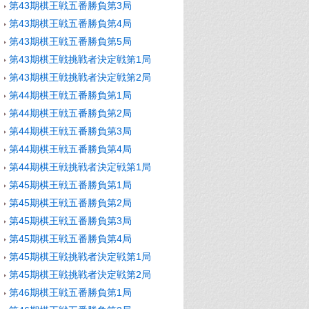
第43期棋王戦五番勝負第3局
第43期棋王戦五番勝負第4局
第43期棋王戦五番勝負第5局
第43期棋王戦挑戦者決定戦第1局
第43期棋王戦挑戦者決定戦第2局
第44期棋王戦五番勝負第1局
第44期棋王戦五番勝負第2局
第44期棋王戦五番勝負第3局
第44期棋王戦五番勝負第4局
第44期棋王戦挑戦者決定戦第1局
第45期棋王戦五番勝負第1局
第45期棋王戦五番勝負第2局
第45期棋王戦五番勝負第3局
第45期棋王戦五番勝負第4局
第45期棋王戦挑戦者決定戦第1局
第45期棋王戦挑戦者決定戦第2局
第46期棋王戦五番勝負第1局