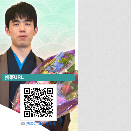
携帯URL
携帯にURLを送る