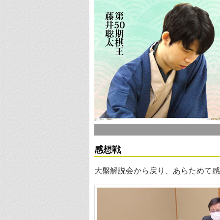
感想戦
大盤解説会から戻り、あらためて感