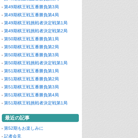
第49期棋王戦五番勝負第3局
第49期棋王戦五番勝負第4局
第49期棋王戦挑戦者決定戦第1局
第49期棋王戦挑戦者決定戦第2局
第50期棋王戦五番勝負第1局
第50期棋王戦五番勝負第2局
第50期棋王戦五番勝負第3局
第50期棋王戦挑戦者決定戦第1局
第51期棋王戦五番勝負第1局
第51期棋王戦五番勝負第2局
第51期棋王戦五番勝負第3局
第51期棋王戦五番勝負第4局
第51期棋王戦挑戦者決定戦第1局
最近の記事
第52期もお楽しみに
記者会見