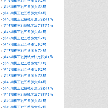
第46期棋王戦五番勝負第2局
第46期棋王戦五番勝負第3局
第46期棋王戦五番勝負第4局
第46期棋王戦挑戦者決定戦第1局
第46期棋王戦挑戦者決定戦第2局
第47期棋王戦五番勝負第1局
第47期棋王戦五番勝負第2局
第47期棋王戦五番勝負第3局
第47期棋王戦五番勝負第4局
第47期棋王戦挑戦者決定戦第1局
第48期棋王戦五番勝負第1局
第48期棋王戦五番勝負第2局
第48期棋王戦五番勝負第3局
第48期棋王戦五番勝負第4局
第48期棋王戦挑戦者決定戦第1局
第48期棋王戦挑戦者決定戦第2局
第49期棋王戦五番勝負第1局
第49期棋王戦五番勝負第2局