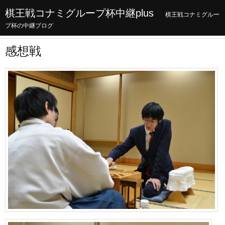
棋王戦コナミグループ杯中継plus
棋王戦コナミグルー
プ杯の中継ブログ
感想戦