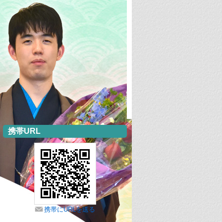
携帯URL
携帯にURLを送る