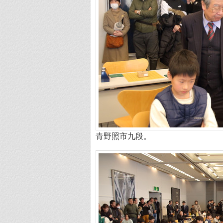
青野照市九段。