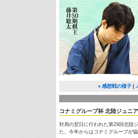
«
感想戦の様子
コナミグループ杯 北陸ジュニ
対局の翌日に行われた第29回北陸
た。今年からはコナミグループが協