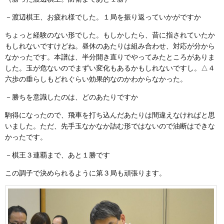
－渡辺棋王、お疲れ様でした。１局を振り返っていかがですか
ちょっと経験のない形でした。もしかしたら、昔に指されていたか
もしれないですけどね。昼休のあたりは組み合わせ、対応が分から
なかったです。本譜は、半分開き直りでやってみたところがありま
した。玉が危ないのでまずい変化もあるかもしれないですし。△４
六歩の垂らしもどれぐらい効果的なのかわからなかった。
－勝ちを意識したのは、どのあたりですか
駒得になったので、飛車を打ち込んだあたりは間違えなければと思
いました。ただ、先手玉なかなか詰む形ではないので油断はできな
かったです。
－棋王３連覇まで、あと１勝です
この調子で決められるように第３局も頑張ります。