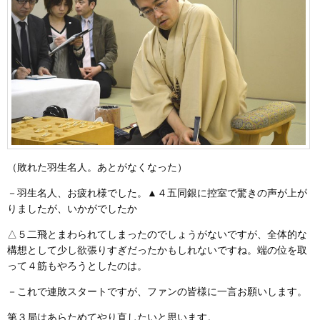
（敗れた羽生名人。あとがなくなった）
－羽生名人、お疲れ様でした。▲４五同銀に控室で驚きの声が上が
りましたが、いかがでしたか
△５二飛とまわられてしまったのでしょうがないですが、全体的な
構想として少し欲張りすぎだったかもしれないですね。端の位を取
って４筋もやろうとしたのは。
－これで連敗スタートですが、ファンの皆様に一言お願いします。
第３局はあらためてやり直したいと思います。