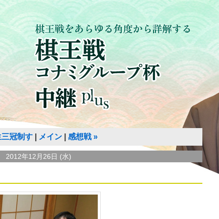
生三冠制す
メイン
感想戦
»
2012年12月26日 (水)