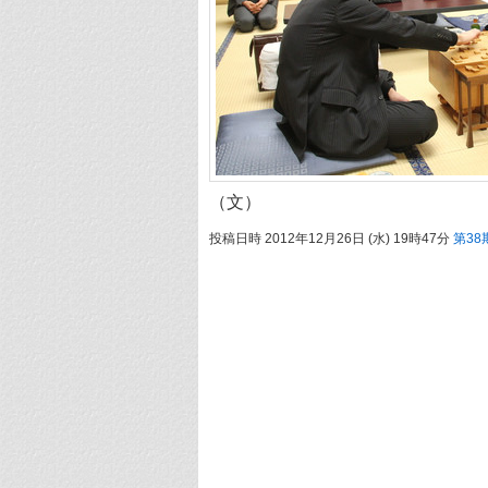
（文）
投稿日時 2012年12月26日 (水) 19時47分
第3