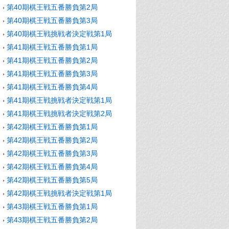
第40期棋王戦五番勝負第2局
第40期棋王戦五番勝負第3局
第40期棋王戦挑戦者決定戦第1局
第41期棋王戦五番勝負第1局
第41期棋王戦五番勝負第2局
第41期棋王戦五番勝負第3局
第41期棋王戦五番勝負第4局
第41期棋王戦挑戦者決定戦第1局
第41期棋王戦挑戦者決定戦第2局
第42期棋王戦五番勝負第1局
第42期棋王戦五番勝負第2局
第42期棋王戦五番勝負第3局
第42期棋王戦五番勝負第4局
第42期棋王戦五番勝負第5局
第42期棋王戦挑戦者決定戦第1局
第43期棋王戦五番勝負第1局
第43期棋王戦五番勝負第2局