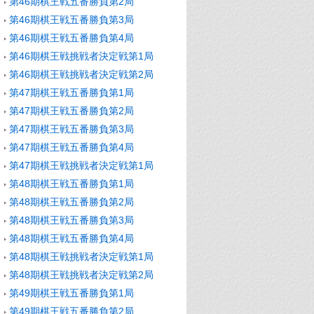
第46期棋王戦五番勝負第2局
第46期棋王戦五番勝負第3局
第46期棋王戦五番勝負第4局
第46期棋王戦挑戦者決定戦第1局
第46期棋王戦挑戦者決定戦第2局
第47期棋王戦五番勝負第1局
第47期棋王戦五番勝負第2局
第47期棋王戦五番勝負第3局
第47期棋王戦五番勝負第4局
第47期棋王戦挑戦者決定戦第1局
第48期棋王戦五番勝負第1局
第48期棋王戦五番勝負第2局
第48期棋王戦五番勝負第3局
第48期棋王戦五番勝負第4局
第48期棋王戦挑戦者決定戦第1局
第48期棋王戦挑戦者決定戦第2局
第49期棋王戦五番勝負第1局
第49期棋王戦五番勝負第2局