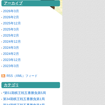
アーカイブ
2026年3月
2026年2月
2025年12月
2025年3月
2025年2月
2024年12月
2024年3月
2024年2月
2023年12月
2023年3月
RSS（XML）フィード
カテゴリ
*第51期棋王戦五番勝負第5局
第34期棋王戦五番勝負第1局