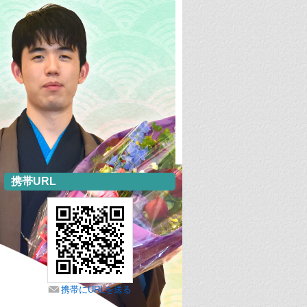
携帯URL
携帯にURLを送る