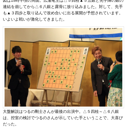
図は15時半頃の局面。広瀬竜王は△５四桂▲５五銀と先手陣の銀の
連結を崩してから△６八銀と露骨に放り込みました。対して、先手
も▲３四歩と取り込んで攻め合いに出る展開が予想されています。
いよいよ戦いが激化してきました。
大盤解説はつるの剛士さんが最後の出演中。△５四桂～△６八銀
は、控室の検討でつるのさんが示していた手ということで、大喜び
だった。