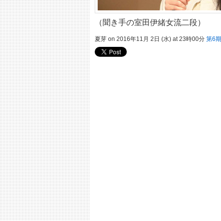
（聞き手の室田伊緒女流二段）
夏芽 on 2016年11月 2日 (水) at 23時00分
第6