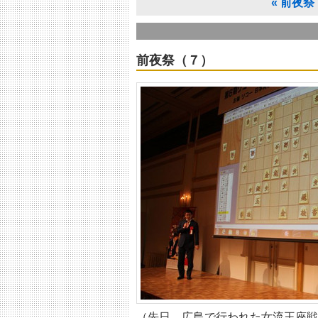
«
前夜祭
前夜祭（７）
（先日、広島で行われた女流王座戦