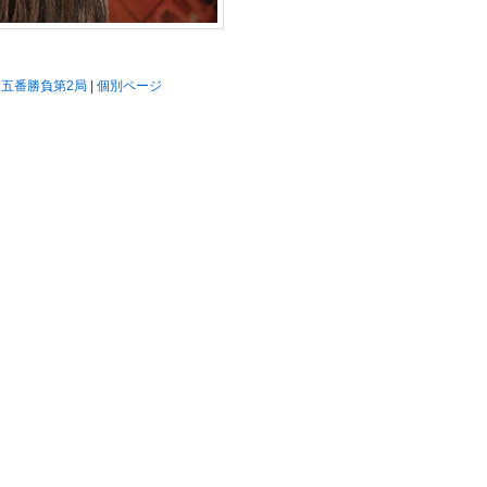
期五番勝負第2局
|
個別ページ