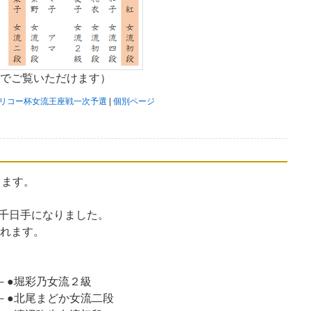
でご覧いただけます）
期リコー杯女流王座戦一次予選
|
個別ページ
きます。
千日手になりました。
れます。
－●堀彩乃女流２級
－●北尾まどか女流二段