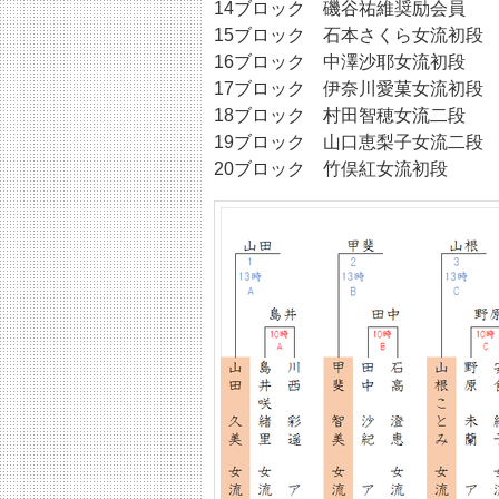
14ブロック 磯谷祐維奨励会員
15ブロック 石本さくら女流初段
16ブロック 中澤沙耶女流初段
17ブロック 伊奈川愛菓女流初段
18ブロック 村田智穂女流二段
19ブロック 山口恵梨子女流二段
20ブロック 竹俣紅女流初段