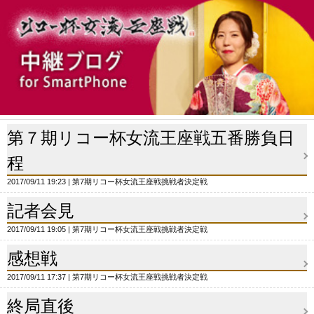
第７期リコー杯女流王座戦五番勝負日
程
2017/09/11 19:23
第7期リコー杯女流王座戦挑戦者決定戦
記者会見
2017/09/11 19:05
第7期リコー杯女流王座戦挑戦者決定戦
感想戦
2017/09/11 17:37
第7期リコー杯女流王座戦挑戦者決定戦
終局直後