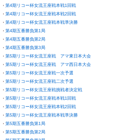
第4期リコー杯女流王座戦本戦1回戦
第4期リコー杯女流王座戦本戦2回戦
第4期リコー杯女流王座戦本戦準決勝
第4期五番勝負第1局
第4期五番勝負第2局
第4期五番勝負第3局
第5期リコー杯女流王座戦 アマ東日本大会
第5期リコー杯女流王座戦 アマ西日本大会
第5期リコー杯女流王座戦一次予選
第5期リコー杯女流王座戦二次予選
第5期リコー杯女流王座戦挑戦者決定戦
第5期リコー杯女流王座戦本戦1回戦
第5期リコー杯女流王座戦本戦2回戦
第5期リコー杯女流王座戦本戦準決勝
第5期五番勝負第1局
第5期五番勝負第2局