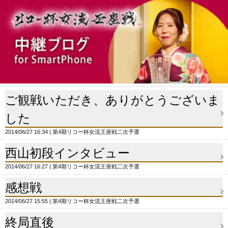
ご観戦いただき、ありがとうございま
した
2014/06/27 16:34
第4期リコー杯女流王座戦二次予選
西山初段インタビュー
2014/06/27 16:27
第4期リコー杯女流王座戦二次予選
感想戦
2014/06/27 15:55
第4期リコー杯女流王座戦二次予選
終局直後