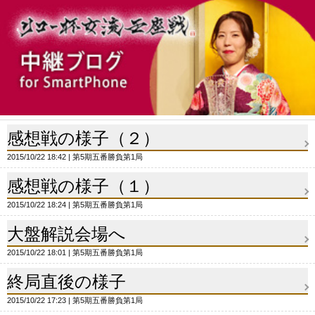
感想戦の様子（２）
2015/10/22 18:42
第5期五番勝負第1局
感想戦の様子（１）
2015/10/22 18:24
第5期五番勝負第1局
大盤解説会場へ
2015/10/22 18:01
第5期五番勝負第1局
終局直後の様子
2015/10/22 17:23
第5期五番勝負第1局