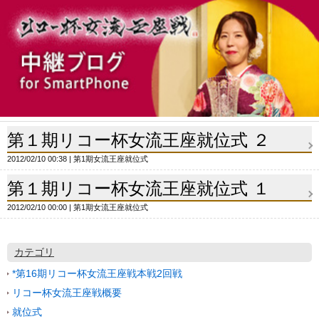
第１期リコー杯女流王座就位式 ２
2012/02/10 00:38
第1期女流王座就位式
第１期リコー杯女流王座就位式 １
2012/02/10 00:00
第1期女流王座就位式
カテゴリ
*第16期リコー杯女流王座戦本戦2回戦
リコー杯女流王座戦概要
就位式