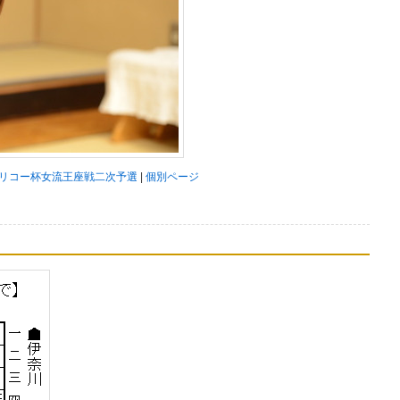
期リコー杯女流王座戦二次予選
|
個別ページ