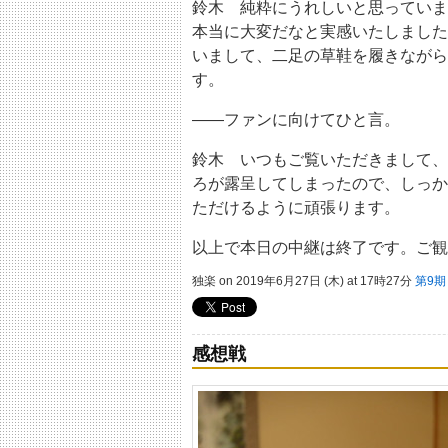
鈴木 純粋にうれしいと思っていま
本当に大変だなと実感いたしました
いまして、二足の草鞋を履きながら
す。
――ファンに向けてひと言。
鈴木 いつもご覧いただきまして、
ろが露呈してしまったので、しっか
ただけるように頑張ります。
以上で本日の中継は終了です。ご観
独楽 on 2019年6月27日 (木) at 17時27分
第9
感想戦