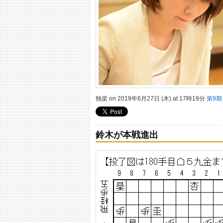
独楽 on 2019年6月27日 (木) at 17時19分
第9
鈴木が本戦進出