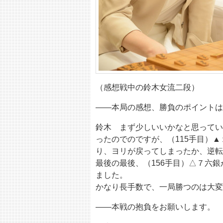
（感想戦中の鈴木女流二段）
――本局の感想、勝負のポイントは
鈴木 まず少しいいかなと思ってい
ったのでのですが、（115手目）
り、ヨリが戻ってしまったか、逆転
最後の最後、（156手目）△７六
ました。
かなり長手数で、一局勝つのは大変
――本戦の抱負をお願いします。