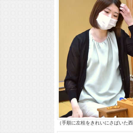
（手順に左桂をきれいにさばいた西