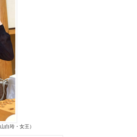
山白玲・女王）