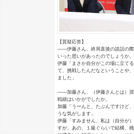
【質疑応答】
――伊藤さん、終局直後の談話の際
いった思いがあったのでしょうか。
伊藤「まさか自分がこの場に立てる
て、挑戦したんだなということや、
ました」
――加藤さん、（伊藤さんとは）奨
戦績はいかがでしたか。
加藤「うーんと、たぶんですけど、
うな気がします」
伊藤「すみません、私は（自分が）
すが。あの、１級ぐらいで結構、桃