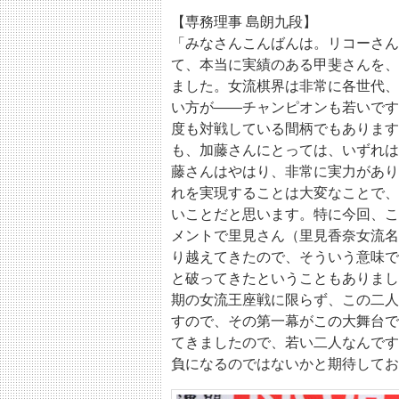
【専務理事 島朗九段】
「みなさんこんばんは。リコーさん
て、本当に実績のある甲斐さんを、
ました。女流棋界は非常に各世代、
い方が――チャンピオンも若いです
度も対戦している間柄でもあります
も、加藤さんにとっては、いずれは
藤さんはやはり、非常に実力があり
れを実現することは大変なことで、
いことだと思います。特に今回、こ
メントで里見さん（里見香奈女流名
り越えてきたので、そういう意味で
と破ってきたということもありまし
期の女流王座戦に限らず、この二人
すので、その第一幕がこの大舞台で
てきましたので、若い二人なんです
負になるのではないかと期待してお