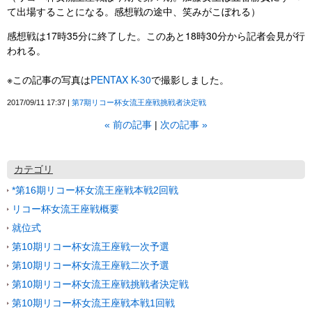
て出場することになる。感想戦の途中、笑みがこぼれる）
感想戦は17時35分に終了した。このあと18時30分から記者会見が行
われる。
※この記事の写真は
PENTAX K-30
で撮影しました。
2017/09/11 17:37
第7期リコー杯女流王座戦挑戦者決定戦
«
前の記事
次の記事
»
カテゴリ
*第16期リコー杯女流王座戦本戦2回戦
リコー杯女流王座戦概要
就位式
第10期リコー杯女流王座戦一次予選
第10期リコー杯女流王座戦二次予選
第10期リコー杯女流王座戦挑戦者決定戦
第10期リコー杯女流王座戦本戦1回戦