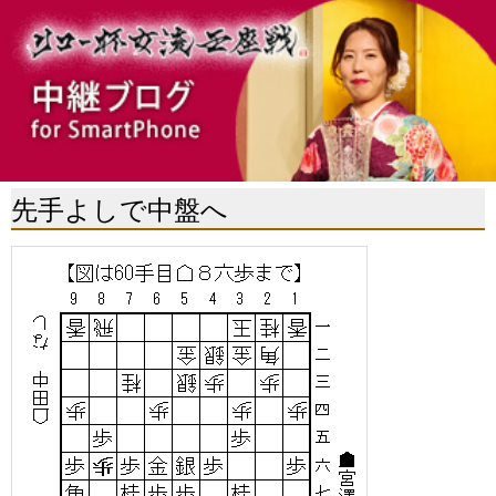
先手よしで中盤へ