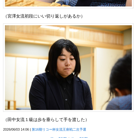
（宮澤女流初段にいい切り返しがあるか）
（田中女流１級は歩を垂らして手を渡した）
2026/06/03 14:06
第16期リコー杯女流王座戦二次予選