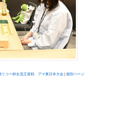
6期リコー杯女流王座戦 アマ東日本大会
|
個別ページ