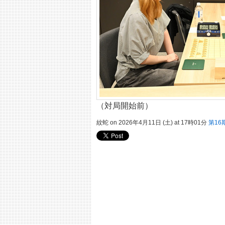
（対局開始前）
紋蛇 on 2026年4月11日 (土) at 17時01分
第1