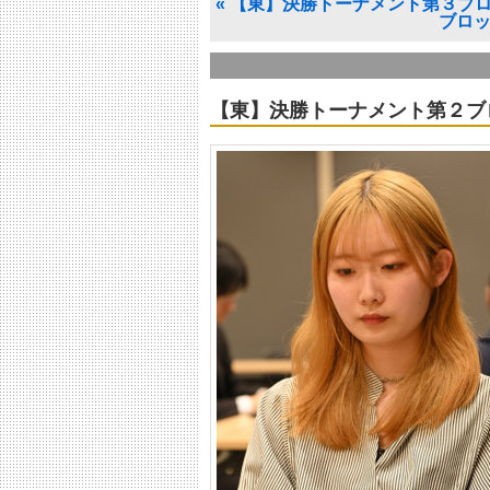
«
【東】決勝トーナメント第３ブ
ブロ
【東】決勝トーナメント第２ブ