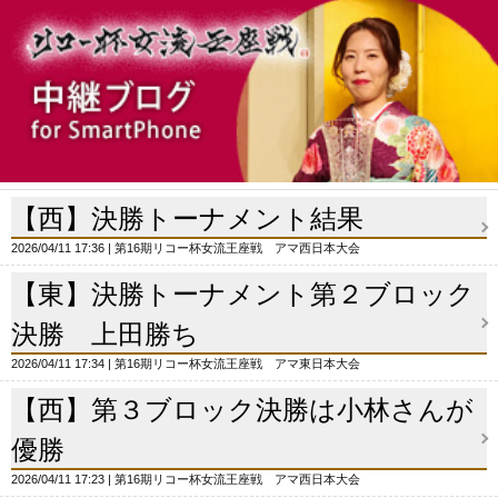
【西】決勝トーナメント結果
2026/04/11 17:36
第16期リコー杯女流王座戦 アマ西日本大会
【東】決勝トーナメント第２ブロック
決勝 上田勝ち
2026/04/11 17:34
第16期リコー杯女流王座戦 アマ東日本大会
【西】第３ブロック決勝は小林さんが
優勝
2026/04/11 17:23
第16期リコー杯女流王座戦 アマ西日本大会