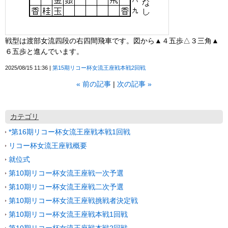
戦型は渡部女流四段の右四間飛車です。図から▲４五歩△３三角▲
６五歩と進んでいます。
2025/08/15 11:36
第15期リコー杯女流王座戦本戦2回戦
«
前の記事
次の記事
»
カテゴリ
*第16期リコー杯女流王座戦本戦1回戦
リコー杯女流王座戦概要
就位式
第10期リコー杯女流王座戦一次予選
第10期リコー杯女流王座戦二次予選
第10期リコー杯女流王座戦挑戦者決定戦
第10期リコー杯女流王座戦本戦1回戦