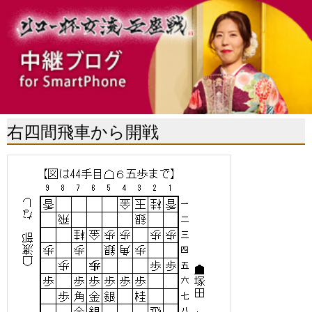
右四間飛車から開戦