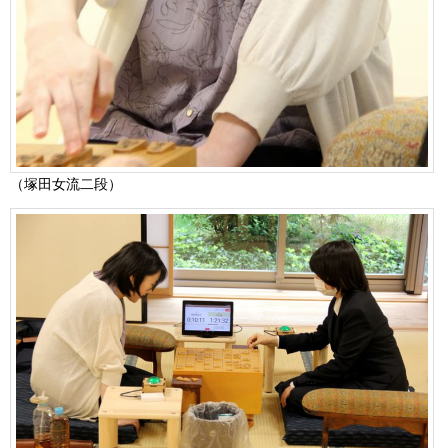
（塚田女流二段）