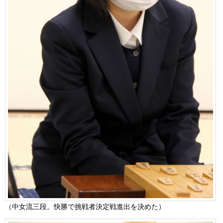
（中女流三段。快勝で挑戦者決定戦進出を決めた）