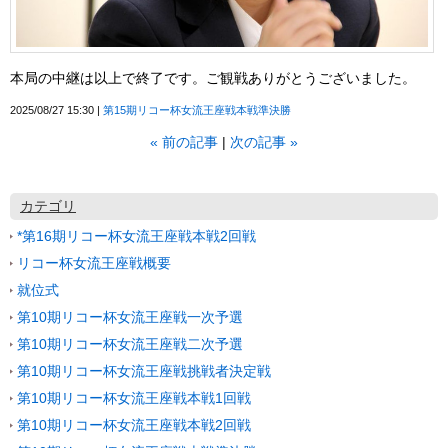
本局の中継は以上で終了です。ご観戦ありがとうございました。
2025/08/27 15:30
第15期リコー杯女流王座戦本戦準決勝
«
前の記事
次の記事
»
カテゴリ
*第16期リコー杯女流王座戦本戦2回戦
リコー杯女流王座戦概要
就位式
第10期リコー杯女流王座戦一次予選
第10期リコー杯女流王座戦二次予選
第10期リコー杯女流王座戦挑戦者決定戦
第10期リコー杯女流王座戦本戦1回戦
第10期リコー杯女流王座戦本戦2回戦