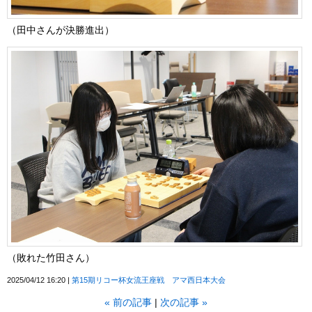
（田中さんが決勝進出）
（敗れた竹田さん）
2025/04/12 16:20
第15期リコー杯女流王座戦 アマ西日本大会
«
前の記事
次の記事
»