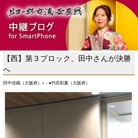
【西】第３ブロック、田中さんが決勝
へ
田中佳織（大阪府）○－●竹田彩夏（大阪府）