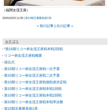
（福間女流王座）
2024/10/23 11:05
第14期五番勝負第1局
«
前の記事
次の記事
»
カテゴリ
*第16期リコー杯女流王座戦本戦2回戦
リコー杯女流王座戦概要
就位式
第10期リコー杯女流王座戦一次予選
第10期リコー杯女流王座戦二次予選
第10期リコー杯女流王座戦挑戦者決定戦
第10期リコー杯女流王座戦本戦1回戦
第10期リコー杯女流王座戦本戦2回戦
第10期リコー杯女流王座戦本戦準決勝
第10期五番勝負第1局