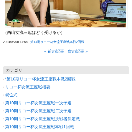
（西山女流三冠はどう受けるか）
2024/08/08 14:54
第14期リコー杯女流王座戦本戦2回戦
«
前の記事
次の記事
»
カテゴリ
*第16期リコー杯女流王座戦本戦2回戦
リコー杯女流王座戦概要
就位式
第10期リコー杯女流王座戦一次予選
第10期リコー杯女流王座戦二次予選
第10期リコー杯女流王座戦挑戦者決定戦
第10期リコー杯女流王座戦本戦1回戦