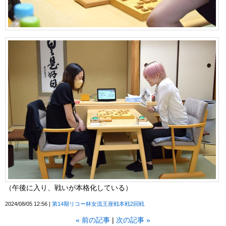
（午後に入り、戦いが本格化している）
2024/08/05 12:56
第14期リコー杯女流王座戦本戦2回戦
«
前の記事
次の記事
»