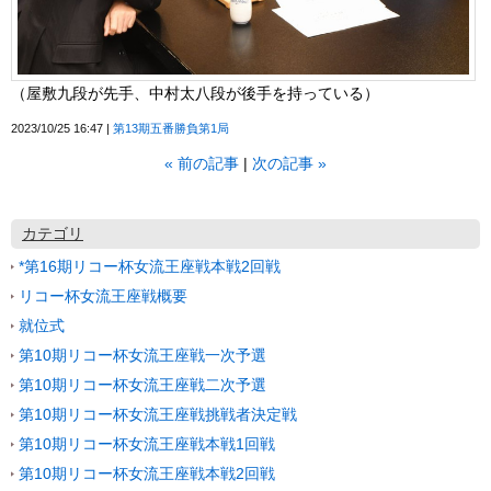
（屋敷九段が先手、中村太八段が後手を持っている）
2023/10/25 16:47
第13期五番勝負第1局
«
前の記事
次の記事
»
カテゴリ
*第16期リコー杯女流王座戦本戦2回戦
リコー杯女流王座戦概要
就位式
第10期リコー杯女流王座戦一次予選
第10期リコー杯女流王座戦二次予選
第10期リコー杯女流王座戦挑戦者決定戦
第10期リコー杯女流王座戦本戦1回戦
第10期リコー杯女流王座戦本戦2回戦