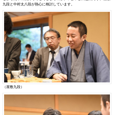
九段と中村太八段が熱心に検討しています。
（屋敷九段）