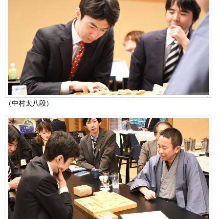
（中村太八段）