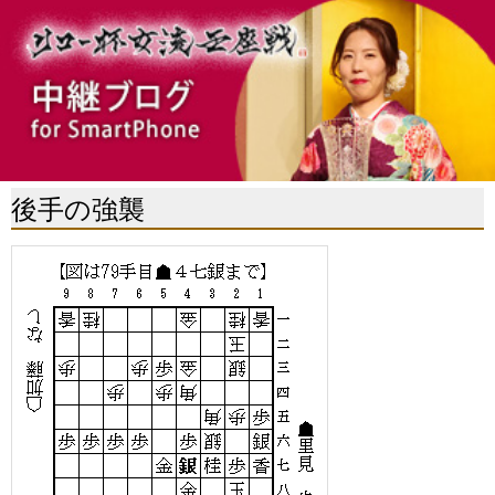
後手の強襲