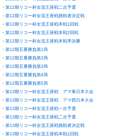
第12期リコー杯女流王座戦二次予選
第12期リコー杯女流王座戦挑戦者決定戦
第12期リコー杯女流王座戦本戦1回戦
第12期リコー杯女流王座戦本戦2回戦
第12期リコー杯女流王座戦本戦準決勝
第12期五番勝負第1局
第12期五番勝負第2局
第12期五番勝負第3局
第12期五番勝負第4局
第12期五番勝負第5局
第13期リコー杯女流王座戦 アマ東日本大会
第13期リコー杯女流王座戦 アマ西日本大会
第13期リコー杯女流王座戦一次予選
第13期リコー杯女流王座戦二次予選
第13期リコー杯女流王座戦挑戦者決定戦
第13期リコー杯女流王座戦本戦1回戦