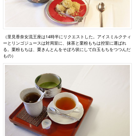
（里見香奈女流王座は14時半にリクエストした。アイスミルクティ
ーとリンゴジュースは対局室に、抹茶と栗粉もちは控室に運ばれ
る。栗粉もちは、栗きんとんをそぼろ状にして白玉もちをつつんだ
もの）