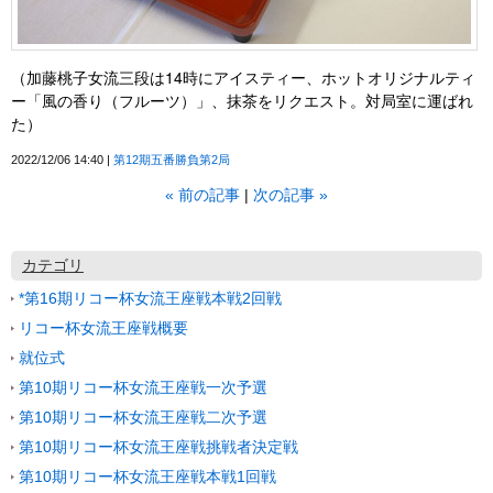
（加藤桃子女流三段は14時にアイスティー、ホットオリジナルティ
ー「風の香り（フルーツ）」、抹茶をリクエスト。対局室に運ばれ
た）
2022/12/06 14:40
第12期五番勝負第2局
«
前の記事
次の記事
»
カテゴリ
*第16期リコー杯女流王座戦本戦2回戦
リコー杯女流王座戦概要
就位式
第10期リコー杯女流王座戦一次予選
第10期リコー杯女流王座戦二次予選
第10期リコー杯女流王座戦挑戦者決定戦
第10期リコー杯女流王座戦本戦1回戦