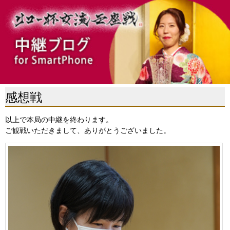
感想戦
以上で本局の中継を終わります。
ご観戦いただきまして、ありがとうございました。