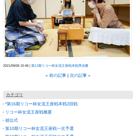
2021/09/06 15:46
第11期リコー杯女流王座戦本戦準決勝
«
前の記事
次の記事
»
カテゴリ
*第16期リコー杯女流王座戦本戦2回戦
リコー杯女流王座戦概要
就位式
第10期リコー杯女流王座戦一次予選