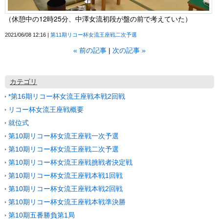
（休憩中の12時25分、中澤女流初段が盤の前で考えていた）
2021/06/08 12:16
第11期リコー杯女流王座戦二次予選
«
前の記事
次の記事
»
カテゴリ
*第16期リコー杯女流王座戦本戦2回戦
リコー杯女流王座戦概要
就位式
第10期リコー杯女流王座戦一次予選
第10期リコー杯女流王座戦二次予選
第10期リコー杯女流王座戦挑戦者決定戦
第10期リコー杯女流王座戦本戦1回戦
第10期リコー杯女流王座戦本戦2回戦
第10期リコー杯女流王座戦本戦準決勝
第10期五番勝負第1局