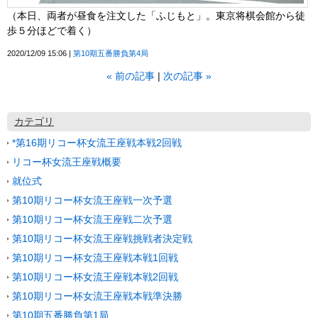
（本日、両者が昼食を注文した「ふじもと」。東京将棋会館から徒
歩５分ほどで着く）
2020/12/09 15:06
第10期五番勝負第4局
«
前の記事
次の記事
»
カテゴリ
*第16期リコー杯女流王座戦本戦2回戦
リコー杯女流王座戦概要
就位式
第10期リコー杯女流王座戦一次予選
第10期リコー杯女流王座戦二次予選
第10期リコー杯女流王座戦挑戦者決定戦
第10期リコー杯女流王座戦本戦1回戦
第10期リコー杯女流王座戦本戦2回戦
第10期リコー杯女流王座戦本戦準決勝
第10期五番勝負第1局