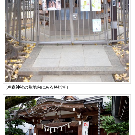
（鳩森神社の敷地内にある将棋堂）