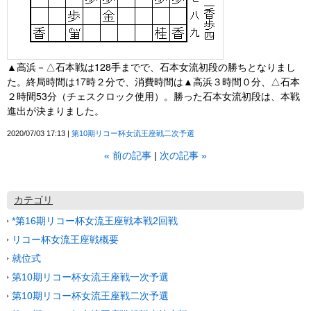
▲高浜－△石本戦は128手までで、石本女流初段の勝ちとなりまし
た。終局時間は17時２分で、消費時間は▲高浜３時間０分、△石本
２時間53分（チェスクロック使用）。勝った石本女流初段は、本戦
進出が決まりました。
2020/07/03 17:13
第10期リコー杯女流王座戦二次予選
«
前の記事
次の記事
»
カテゴリ
*第16期リコー杯女流王座戦本戦2回戦
リコー杯女流王座戦概要
就位式
第10期リコー杯女流王座戦一次予選
第10期リコー杯女流王座戦二次予選