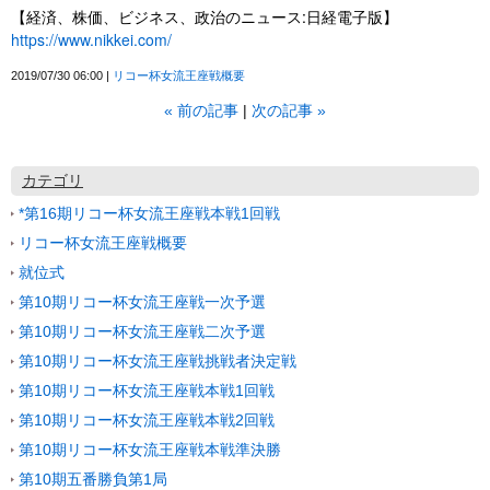
【経済、株価、ビジネス、政治のニュース:日経電子版】
https://www.nikkei.com/
2019/07/30 06:00
リコー杯女流王座戦概要
«
前の記事
次の記事
»
カテゴリ
*第16期リコー杯女流王座戦本戦1回戦
リコー杯女流王座戦概要
就位式
第10期リコー杯女流王座戦一次予選
第10期リコー杯女流王座戦二次予選
第10期リコー杯女流王座戦挑戦者決定戦
第10期リコー杯女流王座戦本戦1回戦
第10期リコー杯女流王座戦本戦2回戦
第10期リコー杯女流王座戦本戦準決勝
第10期五番勝負第1局