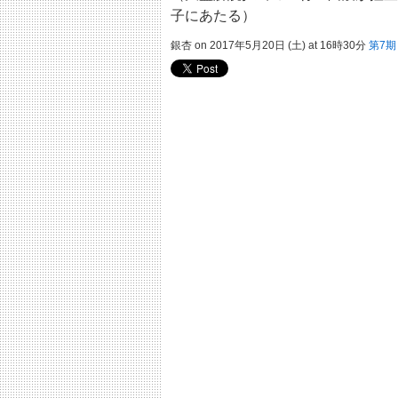
子にあたる）
銀杏 on 2017年5月20日 (土) at 16時30分
第7