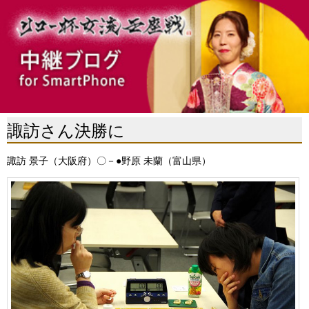
諏訪さん決勝に
諏訪 景子（大阪府）〇－●野原 未蘭（富山県）