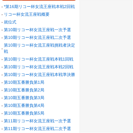
*第16期リコー杯女流王座戦本戦2回戦
リコー杯女流王座戦概要
就位式
第10期リコー杯女流王座戦一次予選
第10期リコー杯女流王座戦二次予選
第10期リコー杯女流王座戦挑戦者決定
戦
第10期リコー杯女流王座戦本戦1回戦
第10期リコー杯女流王座戦本戦2回戦
第10期リコー杯女流王座戦本戦準決勝
第10期五番勝負第1局
第10期五番勝負第2局
第10期五番勝負第3局
第10期五番勝負第4局
第10期五番勝負第5局
第11期リコー杯女流王座戦一次予選
第11期リコー杯女流王座戦二次予選