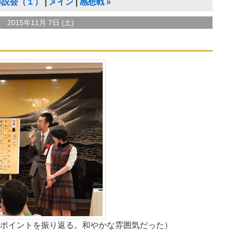
解説会（１）
メイン
感想戦
»
2015年11月 7日 (土)
ポイントを振り返る。和やかな雰囲気だった）