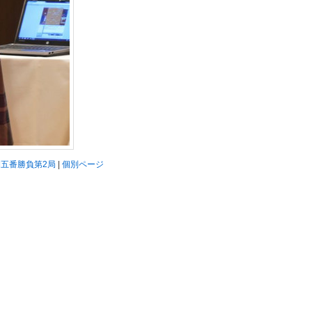
期五番勝負第2局
|
個別ページ