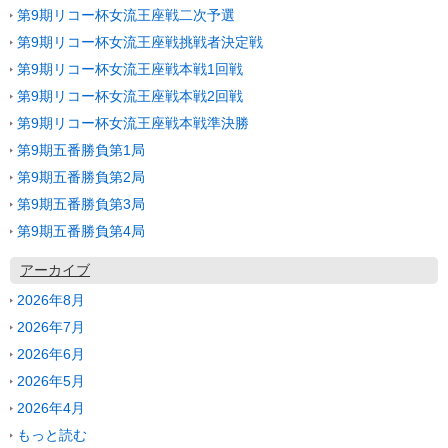
第9期リコー杯女流王座戦二次予選
第9期リコー杯女流王座戦挑戦者決定戦
第9期リコー杯女流王座戦本戦1回戦
第9期リコー杯女流王座戦本戦2回戦
第9期リコー杯女流王座戦本戦準決勝
第9期五番勝負第1局
第9期五番勝負第2局
第9期五番勝負第3局
第9期五番勝負第4局
アーカイブ
2026年8月
2026年7月
2026年6月
2026年5月
2026年4月
もっと読む