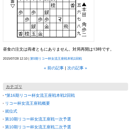
昼食の注文は両者ともにありません。対局再開は13時です。
2015/07/28 12:10
第5期リコー杯女流王座戦本戦1回戦
«
前の記事
次の記事
»
カテゴリ
*第16期リコー杯女流王座戦本戦2回戦
リコー杯女流王座戦概要
就位式
第10期リコー杯女流王座戦一次予選
第10期リコー杯女流王座戦二次予選