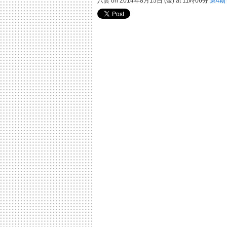
八雲 on 2014年8月15日 (金) at 11時06分
第4