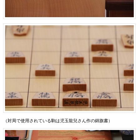
（対局で使用されている駒は児玉龍兒さん作の錦旗書）