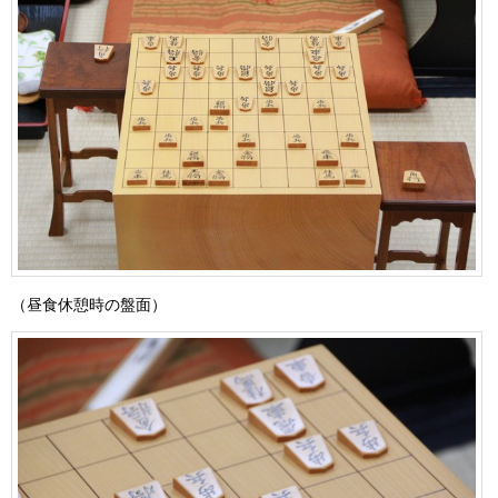
（昼食休憩時の盤面）