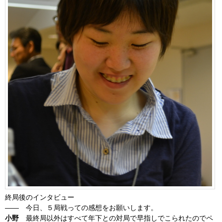
終局後のインタビュー
―― 今日、５局戦っての感想をお願いします。
小野
最終局以外はすべて年下との対局で早指しでこられたのでペ