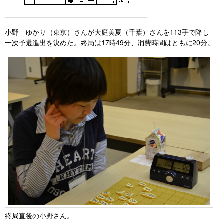
小野 ゆかり（東京）さんが大庭美夏（千葉）さんを113手で降し
一次予選進出を決めた。終局は17時49分、消費時間はともに20分。
終局直後の小野さん。