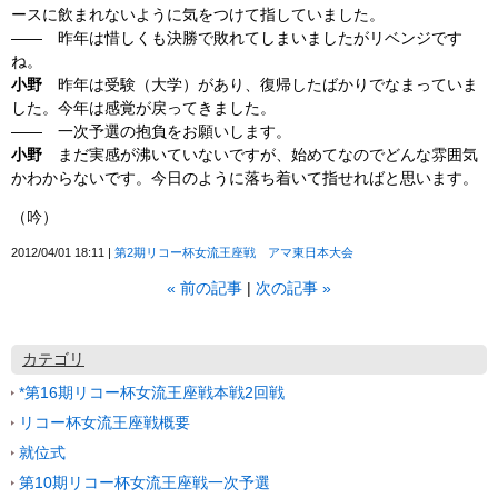
ースに飲まれないように気をつけて指していました。
―― 昨年は惜しくも決勝で敗れてしまいましたがリベンジです
ね。
小野
昨年は受験（大学）があり、復帰したばかりでなまっていま
した。今年は感覚が戻ってきました。
―― 一次予選の抱負をお願いします。
小野
まだ実感が沸いていないですが、始めてなのでどんな雰囲気
かわからないです。今日のように落ち着いて指せればと思います。
（吟）
2012/04/01 18:11
第2期リコー杯女流王座戦 アマ東日本大会
«
前の記事
次の記事
»
カテゴリ
*第16期リコー杯女流王座戦本戦2回戦
リコー杯女流王座戦概要
就位式
第10期リコー杯女流王座戦一次予選