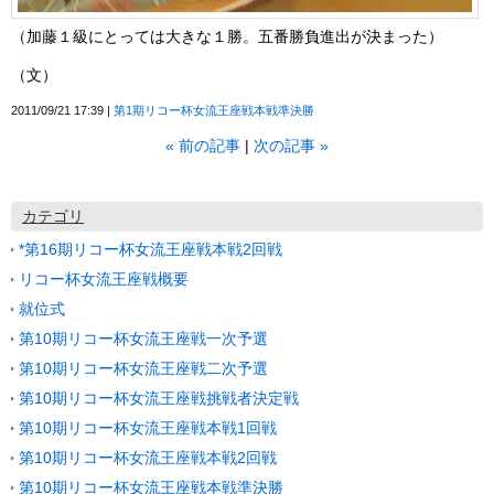
（加藤１級にとっては大きな１勝。五番勝負進出が決まった）
（文）
2011/09/21 17:39
第1期リコー杯女流王座戦本戦準決勝
«
前の記事
次の記事
»
カテゴリ
*第16期リコー杯女流王座戦本戦2回戦
リコー杯女流王座戦概要
就位式
第10期リコー杯女流王座戦一次予選
第10期リコー杯女流王座戦二次予選
第10期リコー杯女流王座戦挑戦者決定戦
第10期リコー杯女流王座戦本戦1回戦
第10期リコー杯女流王座戦本戦2回戦
第10期リコー杯女流王座戦本戦準決勝