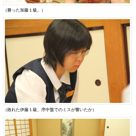
（勝った加藤１級。）
（敗れた伊藤１級。序中盤でのミスが響いたか）