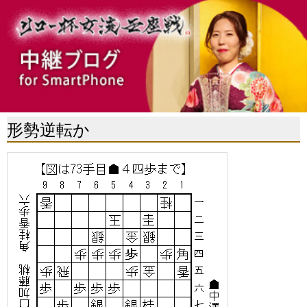
形勢逆転か