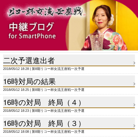
二次予選進出者
2018/05/12 18:28
第8期リコー杯女流王座戦一次予選
16時対局の結果
2018/05/12 18:25
第8期リコー杯女流王座戦一次予選
16時の対局 終局（４）
2018/05/12 18:23
第8期リコー杯女流王座戦一次予選
16時の対局 終局（３）
2018/05/12 18:08
第8期リコー杯女流王座戦一次予選