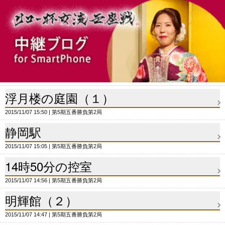
浮月楼の庭園（１）
2015/11/07 15:50
第5期五番勝負第2局
静岡駅
2015/11/07 15:05
第5期五番勝負第2局
14時50分の控室
2015/11/07 14:56
第5期五番勝負第2局
明輝館（２）
2015/11/07 14:47
第5期五番勝負第2局