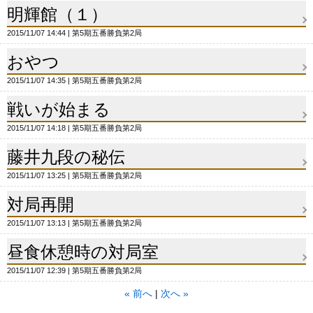
明輝館（１）
2015/11/07 14:44
第5期五番勝負第2局
おやつ
2015/11/07 14:35
第5期五番勝負第2局
戦いが始まる
2015/11/07 14:18
第5期五番勝負第2局
藤井九段の秘伝
2015/11/07 13:25
第5期五番勝負第2局
対局再開
2015/11/07 13:13
第5期五番勝負第2局
昼食休憩時の対局室
2015/11/07 12:39
第5期五番勝負第2局
«
前へ
次へ
»