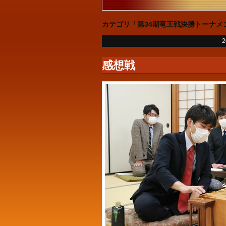
カテゴリ「第34期竜王戦決勝トーナメ
2
感想戦