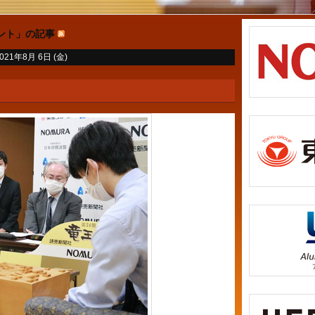
ント」の記事
021年8月 6日 (金)