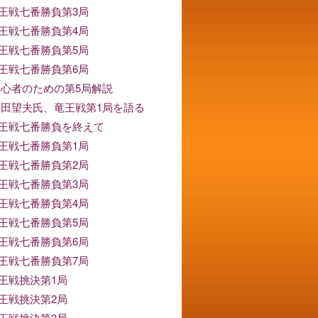
竜王戦七番勝負第3局
竜王戦七番勝負第4局
竜王戦七番勝負第5局
竜王戦七番勝負第6局
 初心者のための第5局解説
 梅田望夫氏、竜王戦第1局を語る
竜王戦七番勝負を終えて
竜王戦七番勝負第1局
竜王戦七番勝負第2局
竜王戦七番勝負第3局
竜王戦七番勝負第4局
竜王戦七番勝負第5局
竜王戦七番勝負第6局
竜王戦七番勝負第7局
竜王戦挑決第1局
竜王戦挑決第2局
竜王戦挑決第3局