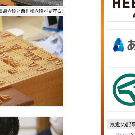
田顕六段と西川和六段が見守る）
最近の記