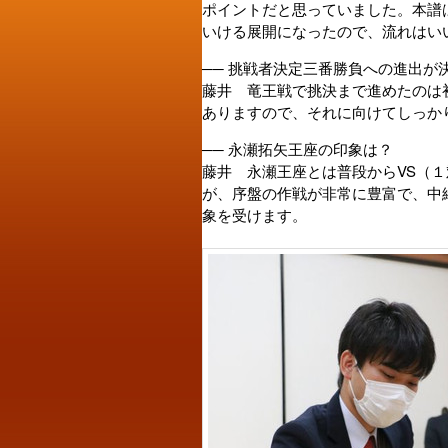
ポイントだと思っていました。本譜
いける展開になったので、流れはい
── 挑戦者決定三番勝負への進出が
藤井 竜王戦で挑決まで進めたのは
ありますので、それに向けてしっか
── 永瀬拓矢王座の印象は？
藤井 永瀬王座とは普段からVS（
が、序盤の作戦が非常に豊富で、中
象を受けます。