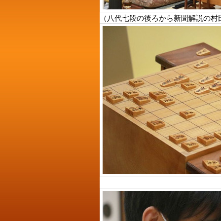
（八代七段の後ろから新聞解説の村