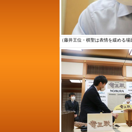
（藤井王位・棋聖は表情を緩める場