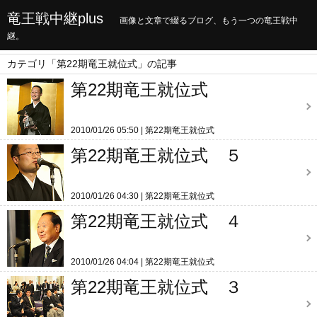
竜王戦中継plus
画像と文章で綴るブログ、もう一つの竜王戦中
継。
カテゴリ「第22期竜王就位式」の記事
第22期竜王就位式
2010/01/26 05:50
第22期竜王就位式
第22期竜王就位式 ５
2010/01/26 04:30
第22期竜王就位式
第22期竜王就位式 ４
2010/01/26 04:04
第22期竜王就位式
第22期竜王就位式 ３