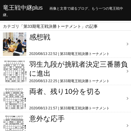
竜王戦中継plus
画像と文章で綴るブログ、もう一つの竜王戦中
継。
カテゴリ「第33期竜王戦決勝トーナメント」の記事
感想戦
2020/08/13 22:52
第33期竜王戦決勝トーナメント
羽生九段が挑戦者決定三番勝負
に進出
2020/08/13 22:25
第33期竜王戦決勝トーナメント
両者、残り10分を切る
2020/08/13 21:57
第33期竜王戦決勝トーナメント
意外な応手