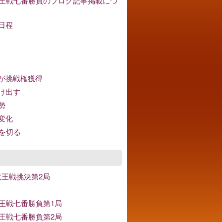
竜王戦七番勝負のブログ記事掲載につ
日程
が挑戦権獲得
け出す
勢
変化
分を切る
竜王戦挑決第2局
竜王戦七番勝負第1局
竜王戦七番勝負第2局