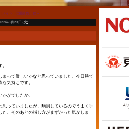
メイン
七番勝負日程
»
022年8月23日 (火)
す。
しまって厳しいかなと思っていました。今日勝て
直な気持ちです。
いかがでしたか。
と思っていましたが、駒損しているのでうまく手
した。そのあとの指し方がまずかった気がしま