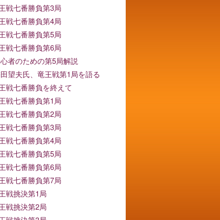
竜王戦七番勝負第3局
竜王戦七番勝負第4局
竜王戦七番勝負第5局
竜王戦七番勝負第6局
 初心者のための第5局解説
 梅田望夫氏、竜王戦第1局を語る
竜王戦七番勝負を終えて
竜王戦七番勝負第1局
竜王戦七番勝負第2局
竜王戦七番勝負第3局
竜王戦七番勝負第4局
竜王戦七番勝負第5局
竜王戦七番勝負第6局
竜王戦七番勝負第7局
竜王戦挑決第1局
竜王戦挑決第2局
竜王戦挑決第3局