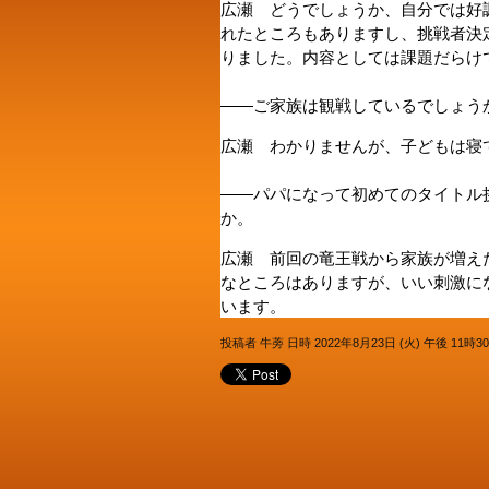
広瀬 どうでしょうか、自分では好
れたところもありますし、挑戦者決
りました。内容としては課題だらけ
――ご家族は観戦しているでしょう
広瀬 わかりませんが、子どもは寝
――パパになって初めてのタイトル
か。
広瀬 前回の竜王戦から家族が増え
なところはありますが、いい刺激に
います。
投稿者 牛蒡 日時 2022年8月23日 (火) 午後 11時3