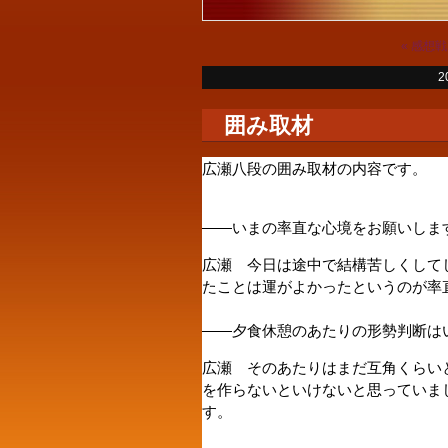
«
感想戦
2
囲み取材
広瀬八段の囲み取材の内容です。
――いまの率直な心境をお願いしま
広瀬 今日は途中で結構苦しくして
たことは運がよかったというのが率
――夕食休憩のあたりの形勢判断は
広瀬 そのあたりはまだ互角くらい
を作らないといけないと思っていま
す。